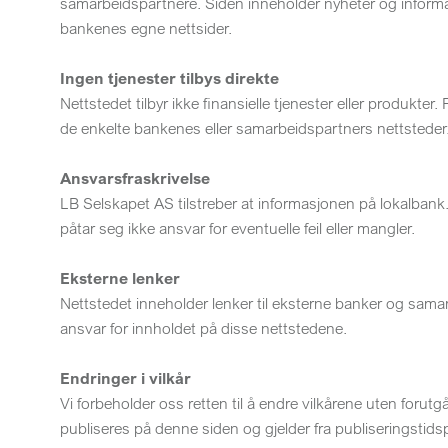
samarbeidspartnere. Siden inneholder nyheter og informas
bankenes egne nettsider.
Ingen tjenester tilbys direkte
Nettstedet tilbyr ikke finansielle tjenester eller produkter. 
de enkelte bankenes eller samarbeidspartners nettsteder
Ansvarsfraskrivelse
LB Selskapet AS tilstreber at informasjonen på lokalbank
påtar seg ikke ansvar for eventuelle feil eller mangler.
Eksterne lenker
Nettstedet inneholder lenker til eksterne banker og samar
ansvar for innholdet på disse nettstedene.
Endringer i vilkår
Vi forbeholder oss retten til å endre vilkårene uten forut
publiseres på denne siden og gjelder fra publiseringstids