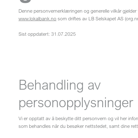
Denne personvernerklæringen og generelle vilkår gjelder 
www.lokalbank.no
som driftes av LB Selskapet AS (org.n
Sist oppdatert: 31.07.2025
Behandling av
personopplysninger
Vi er opptatt av å beskytte ditt personvern og vil her inf
som behandles når du besøker nettstedet, samt dine rett