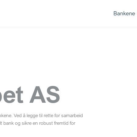
Bankene
pet AS
nkene. Ved å legge til rette for samarbeid
lt bank og sikre en robust fremtid for