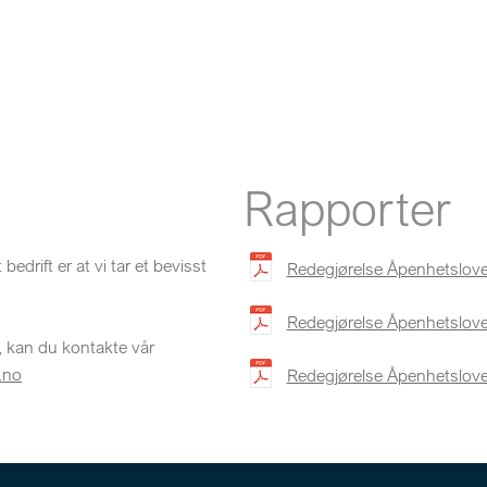
Rapporter
edrift er at vi tar et bevisst
Redegjørelse Åpenhetslov
Redegjørelse Åpenhetslov
, kan du kontakte vår
.no
Redegjørelse Åpenhetslov