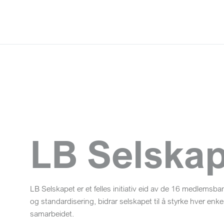
LB Selska
LB Selskapet er et felles initiativ eid av de 16 medlemsba
og standardisering, bidrar selskapet til å styrke hver enke
samarbeidet.