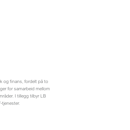
og finans, fordelt på to
egger for samarbeid mellom
er. I tillegg tilbyr LB
tjenester.