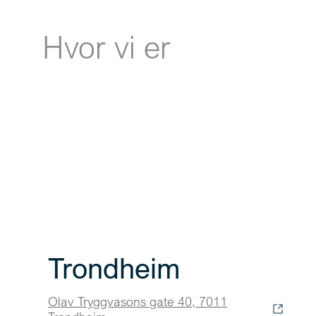
Hvor vi er
Trondheim
Olav Tryggvasons gate 40, 7011