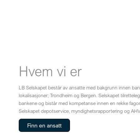
Hvem vi er
LB Selskapet består av ansatte med bakgrunn innen bank 
lokalisasjoner; Trondheim og Bergen. Selskapet tilrettel
bankene og bistår med kompetanse innen en rekke fagområd
Selskapet depotservice, myndighetsrapportering og AHV-
Finn en ansatt